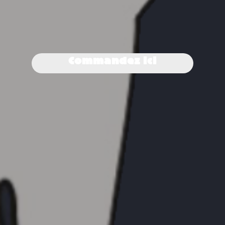
Commandez ici