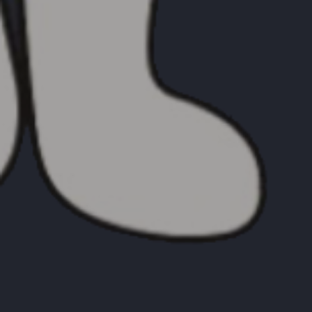
Français